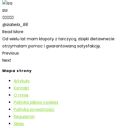
Iza





@izabela_88
Read More
Od wielu lat mam kłopoty z tarczycą, dzięki dietawnecie
otrzymałam pomoc i gwarantowaną satysfakcję.
Previous
Next
Mapa strony
Artykuły
Kontakt
O mnie
Polityka plików cookies
Polityka prywatności
Regulamin
Sklep