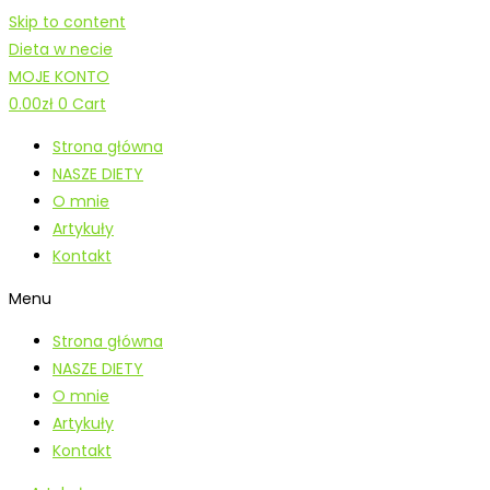
Skip to content
Dieta w necie
MOJE KONTO
0.00
zł
0
Cart
Strona główna
NASZE DIETY
O mnie
Artykuły
Kontakt
Menu
Strona główna
NASZE DIETY
O mnie
Artykuły
Kontakt