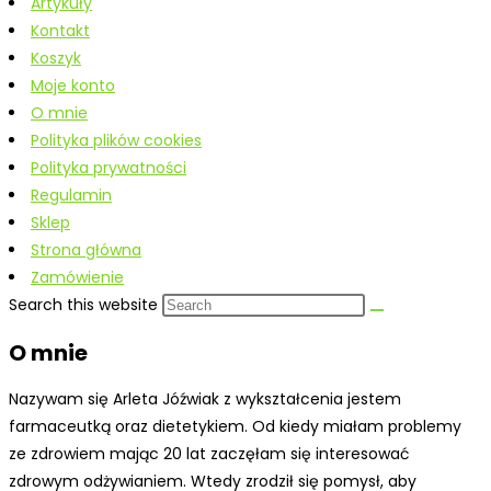
Artykuły
Kontakt
Koszyk
Moje konto
O mnie
Polityka plików cookies
Polityka prywatności
Regulamin
Sklep
Strona główna
Zamówienie
Search this website
O mnie
Nazywam się Arleta Jóźwiak z wykształcenia jestem
farmaceutką oraz dietetykiem. Od kiedy miałam problemy
ze zdrowiem mając 20 lat zaczęłam się interesować
zdrowym odżywianiem. Wtedy zrodził się pomysł, aby