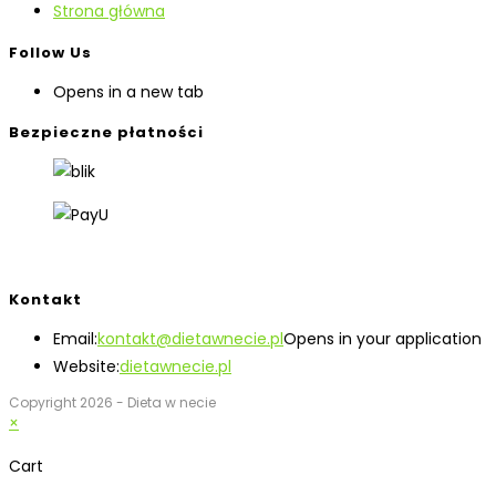
Strona główna
Follow Us
Opens in a new tab
Bezpieczne płatności
Kontakt
Email:
kontakt@dietawnecie.pl
Opens in your application
Website:
dietawnecie.pl
Copyright 2026 - Dieta w necie
×
Cart