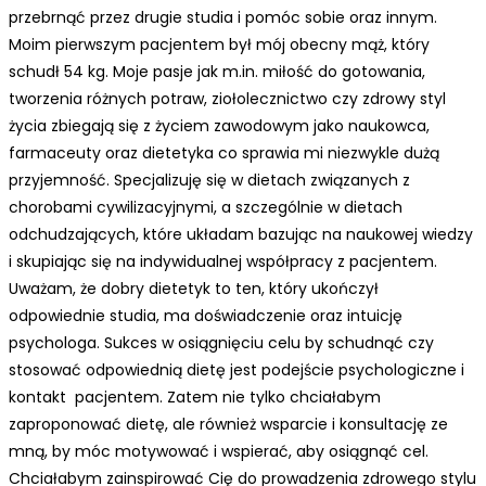
przebrnąć przez drugie studia i pomóc sobie oraz innym.
Moim pierwszym pacjentem był mój obecny mąż, który
schudł 54 kg. Moje pasje jak m.in. miłość do gotowania,
tworzenia różnych potraw, ziołolecznictwo czy zdrowy styl
życia zbiegają się z życiem zawodowym jako naukowca,
farmaceuty oraz dietetyka co sprawia mi niezwykle dużą
przyjemność. Specjalizuję się w dietach związanych z
chorobami cywilizacyjnymi, a szczególnie w dietach
odchudzających, które układam bazując na naukowej wiedzy
i skupiając się na indywidualnej współpracy z pacjentem.
Uważam, że dobry dietetyk to ten, który ukończył
odpowiednie studia, ma doświadczenie oraz intuicję
psychologa. Sukces w osiągnięciu celu by schudnąć czy
stosować odpowiednią dietę jest podejście psychologiczne i
kontakt pacjentem. Zatem nie tylko chciałabym
zaproponować dietę, ale również wsparcie i konsultację ze
mną, by móc motywować i wspierać, aby osiągnąć cel.
Chciałabym zainspirować Cię do prowadzenia zdrowego stylu