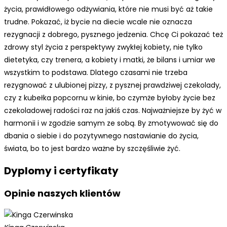
życia, prawidłowego odżywiania, które nie musi być aż takie
trudne. Pokazać, iż bycie na diecie wcale nie oznacza
rezygnacji z dobrego, pysznego jedzenia. Chcę Ci pokazać też
zdrowy styl życia z perspektywy zwykłej kobiety, nie tylko
dietetyka, czy trenera, a kobiety i matki, że bilans i umiar we
wszystkim to podstawa. Dlatego czasami nie trzeba
rezygnować z ulubionej pizzy, z pysznej prawdziwej czekolady,
czy z kubełka popcornu w kinie, bo czymże byłoby życie bez
czekoladowej radości raz na jakiś czas. Najważniejsze by żyć w
harmonii i w zgodzie samym ze sobą. By zmotywować się do
dbania o siebie i do pozytywnego nastawianie do życia,
świata, bo to jest bardzo ważne by szczęśliwie żyć.
Dyplomy i certyfikaty
Opinie naszych klientów